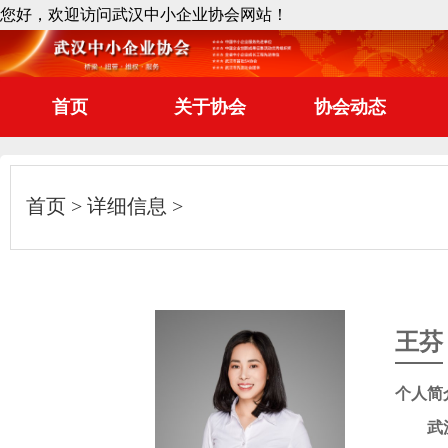
您好，欢迎访问武汉中小企业协会网站！
首页
关于协会
协会动态
首页
详细信息
王芬
个人简
武