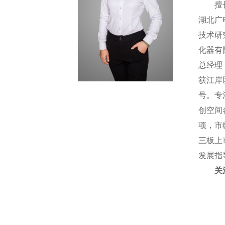
擅
湖北广
技术研
化器有
总经理
获江岸
号。专
创空间
项，市
三板上
发展指
关