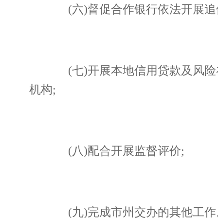
(六)督促合作银行依法开展追
(七)开展本地信用贷款及风险
机构;
(八)配合开展监督评价;
(九)完成市州交办的其他工作