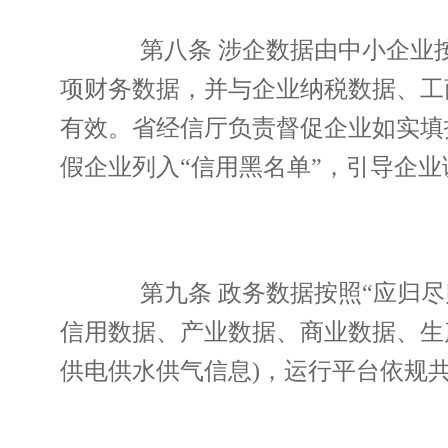
第八条 涉企数据由中小企业按
项财务数据，并与企业纳税数据、工
有效。省经信厅负责督促企业如实填
假企业列入“信用黑名单”，引导企业
第九条 政务数据按照“应归尽
信用数据、产业数据、商业数据、生
供电供水供气信息)，运行平台依规