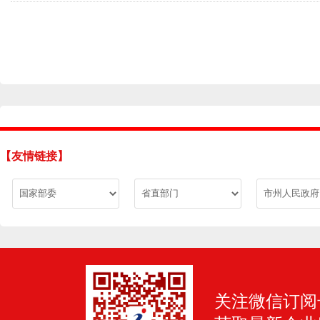
【友情链接】
关注微信订阅