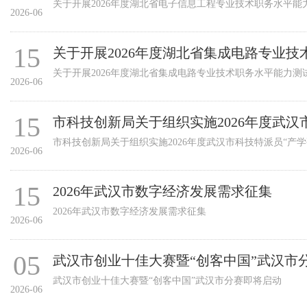
关于开展2026年度湖北省电子信息工程专业技术职务水平能
2026-06
15
关于开展2026年度湖北省集成电路专业
关于开展2026年度湖北省集成电路专业技术职务水平能力测
2026-06
15
市科技创新局关于组织实施2026年度武汉
市科技创新局关于组织实施2026年度武汉市科技特派员“产
2026-06
15
2026年武汉市数字经济发展需求征集
2026年武汉市数字经济发展需求征集
2026-06
05
武汉市创业十佳大赛暨“创客中国”武汉市
武汉市创业十佳大赛暨“创客中国”武汉市分赛即将启动
2026-06