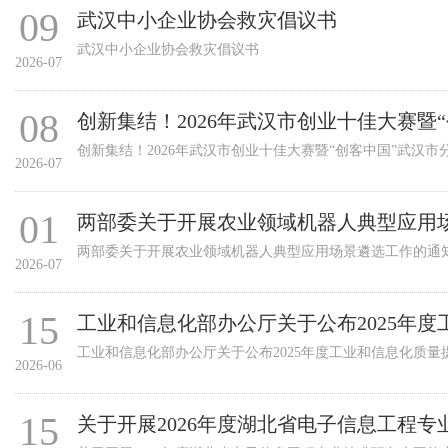
09
武汉中小企业协会救灾倡议书
武汉中小企业协会救灾倡议书
2026-07
08
创新集结！2026年武汉市创业十佳大赛暨
创新集结！2026年武汉市创业十佳大赛暨“创客中国”武汉市
2026-07
01
两部委关于开展农业领域机器人典型应用
两部委关于开展农业领域机器人典型应用场景遴选工作的通
2026-07
15
工业和信息化部办公厅关于公布2025年
工业和信息化部办公厅关于公布2025年度工业和信息化质
2026-06
15
关于开展2026年度湖北省电子信息工程