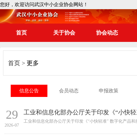
您好，欢迎访问武汉中小企业协会网站！
首页
关于协会
协会动态
首页
更多
信息公告
会员动态
申报政策
29
工业和信息化部办公厅关于印发《“小快轻准
工业和信息化部办公厅关于印发《“小快轻准” 数字化产品和
2026-07